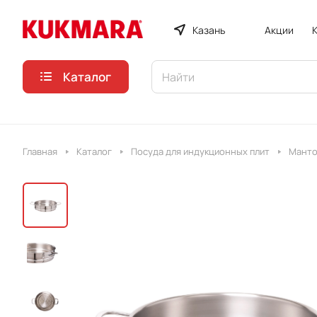
Казань
Акции
Каталог
Главная
Каталог
Посуда для индукционных плит
Манто