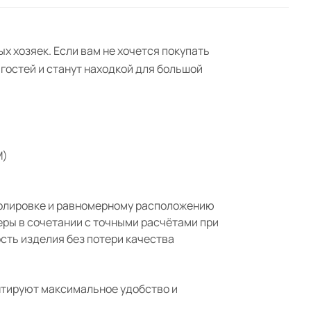
х хозяек. Если вам не хочется покупать
гостей и станут находкой для большой
M)
полировке и равномерному расположению
еры в сочетании с точными расчётами при
ть изделия без потери качества
нтируют максимальное удобство и