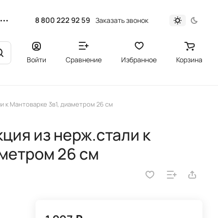
8 800 222 92 59
Заказать звонок
Войти
Сравнение
Избранное
Корзина
и к Мантоварке 3в1, диаметром 26 см
ция из нерж.стали к
аметром 26 см