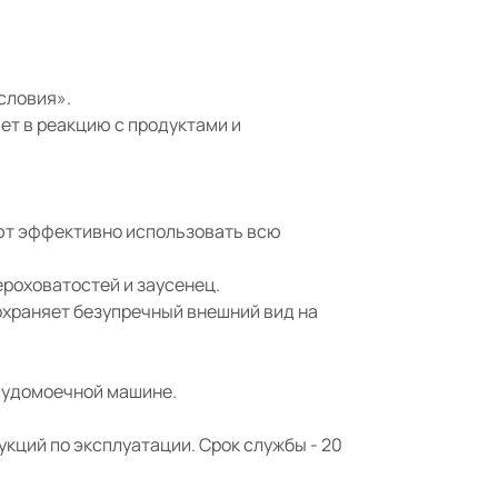
словия».
т в реакцию с продуктами и
яют эффективно использовать всю
ероховатостей и заусенец.
охраняет безупречный внешний вид на
осудомоечной машине.
кций по эксплуатации. Срок службы - 20