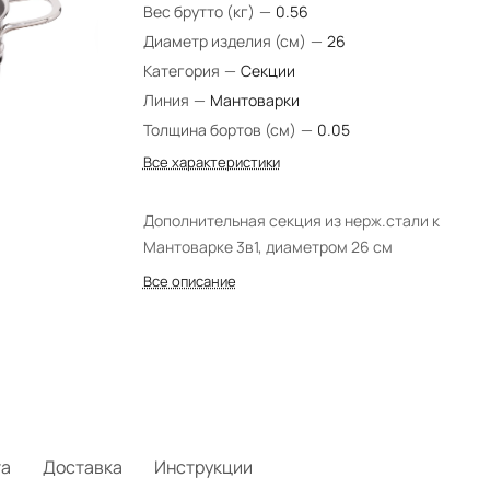
Вес брутто (кг)
—
0.56
Диаметр изделия (см)
—
26
Категория
—
Секции
Линия
—
Мантоварки
Толщина бортов (см)
—
0.05
Все характеристики
Дополнительная секция из нерж.стали к
Мантоварке 3в1, диаметром 26 см
Все описание
та
Доставка
Инструкции