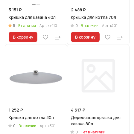
3 151 ₽
2 488 ₽
Крышка для казана 40л
Крышка для котла 70л
5
0
В наличии
Арт.
кк410
В наличии
Арт.
к701
В корзину
В корзину
1 252 ₽
4 617 ₽
Крышка для котла 30л
Деревянная крышка для
казана 80л
0
В наличии
Арт.
к301
0
Нет в наличии