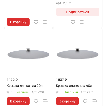
Арт.
кд802
Подписаться
В корзину
1 142 ₽
1 537 ₽
Крышка для котла 20л
Крышка для котла 40л
0
0
В наличии
Арт.
к201
В наличии
Арт.
к401
В корзину
В корзину