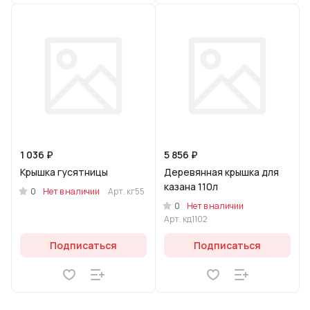
1 036 ₽
5 856 ₽
Крышка гусятницы
Деревянная крышка для
казана 110л
0
Нет в наличии
Арт.
кг55
0
Нет в наличии
Арт.
кд1102
Подписаться
Подписаться