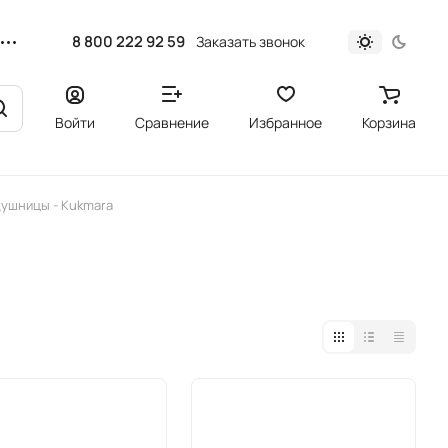
8 800 222 92 59
Заказать звонок
Войти
Сравнение
Избранное
Корзина
ушницы - Kukmara