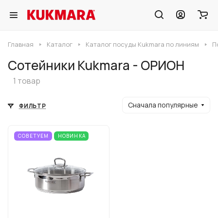
Главная
Каталог
Каталог посуды Kukmara по линиям
П
Сотейники Kukmara - ОРИОН
1 товар
Сначала популярные
ФИЛЬТР
СОВЕТУЕМ
НОВИНКА