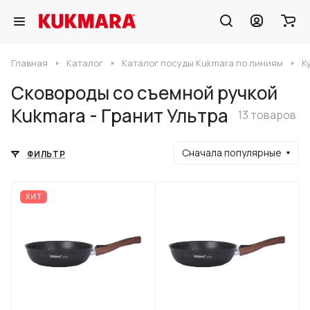
Главная
Каталог
Каталог посуды Kukmara по линиям
К
Сковороды со съемной ручкой
Kukmara - Гранит Ультра
13 товаров
Сначала популярные
ФИЛЬТР
ХИТ