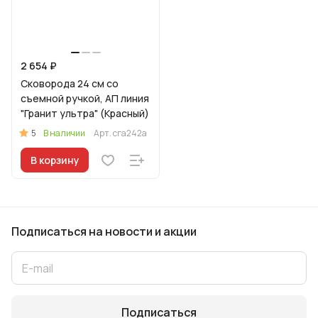
2 654 ₽
Сковорода 24 см со
съемной ручкой, АП линия
"Гранит ультра" (Красный)
5
В наличии
Арт.
сга242а
В корзину
Подписаться
на новости и акции
Подписаться