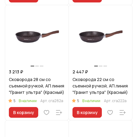
3 213 ₽
2 447 ₽
Сковорода 28 см со
Сковорода 22 см со
съемной ручкой, АП линия
съемной ручкой, АП линия
"Гранит ультра" (Красный)
"Гранит ультра" (Красный)
5
5
В наличии
Арт.
сга282а
В наличии
Арт.
сга222а
В корзину
В корзину