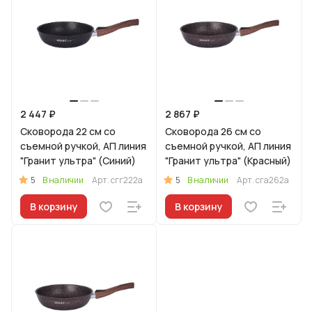
2 447 ₽
2 867 ₽
Сковорода 22 см со
Сковорода 26 см со
съемной ручкой, АП линия
съемной ручкой, АП линия
"Гранит ультра" (Синий)
"Гранит ультра" (Красный)
5
5
В наличии
Арт.
сгг222а
В наличии
Арт.
сга262а
В корзину
В корзину