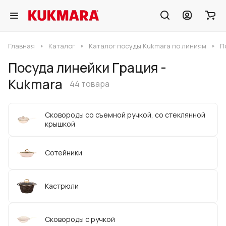
Главная
Каталог
Каталог посуды Kukmara по линиям
П
Посуда линейки Грация -
Kukmara
44 товара
Сковороды со съемной ручкой, со стеклянной
крышкой
Сотейники
Кастрюли
Сковороды с ручкой