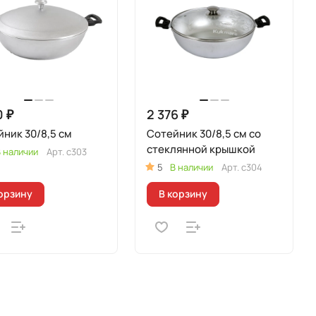
0 ₽
2 376 ₽
ник 30/8,5 см
Сотейник 30/8,5 см со
стеклянной крышкой
 наличии
Арт.
с303
5
В наличии
Арт.
с304
орзину
В корзину