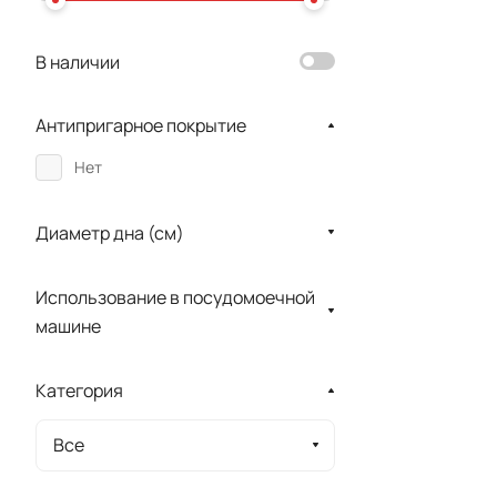
В наличии
Антипригарное покрытие
Нет
Диаметр дна (см)
Использование в посудомоечной
машине
Категория
Все