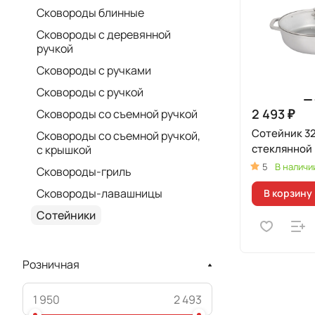
Сковороды блинные
Сковороды с деревянной
ручкой
Сковороды с ручками
Сковороды с ручкой
2 493 ₽
Сковороды со съемной ручкой
Сотейник 32
Сковороды со съемной ручкой,
стеклянной
с крышкой
5
В наличи
Сковороды-гриль
Сковороды-лавашницы
В корзину
Сотейники
Розничная