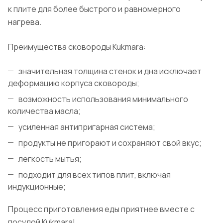
к плите для более быстрого и равномерного
нагрева.
Преимущества сковороды Kukmara:
значительная толщина стенок и дна исключает
деформацию корпуса сковороды;
возможность использования минимального
количества масла;
усиленная антипригарная система;
продукты не пригорают и сохраняют свой вкус;
легкость мытья;
подходит для всех типов плит, включая
индукционные;
Процесс приготовления еды приятнее вместе с
посудой Kukmara!