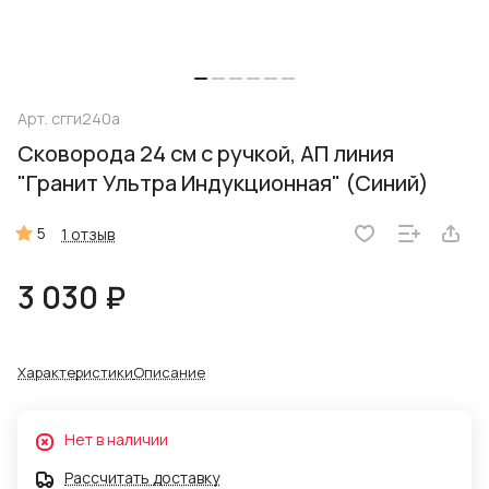
Арт.
сгги240а
Сковорода 24 см с ручкой, АП линия
"Гранит Ультра Индукционная" (Синий)
5
1 отзыв
3 030 ₽
Характеристики
Описание
Нет в наличии
Рассчитать доставку