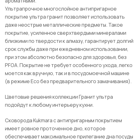
ароматными.
Ультрапрочное многослойное антипригарное
покрытие ультра гранит позволяет использовать
даже неострые металлические предметы. Такое
покрытие, усиленное сверхтвердыми минералами
близкими по твердости к алмазу, гарантирует долгий
срок службы даже при ежедневном использовании,
при этом абсолютно безопасно для здоровья, без
PFOA. Покрытие не требует особенного ухода, легко
моется как вручную, так и в посудомоечной машине
(в режиме Eco без предварительного замачивания).
Цветовые решения коллекции Гранит ультра
подойдут к любому интерьеру кухни.
Сковорода Kukmara с антипригарным покрытием
имеет ровное проточенное дно, которое
обеспечивает максимальное прилегание дна посуды