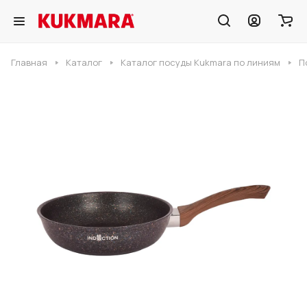
Главная
Каталог
Каталог посуды Kukmara по линиям
П