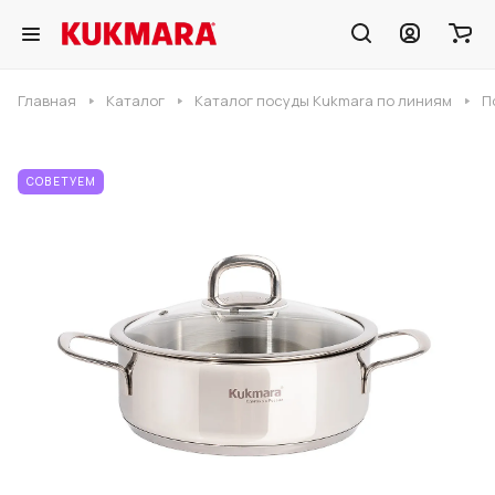
Главная
Каталог
Каталог посуды Kukmara по линиям
П
СОВЕТУЕМ