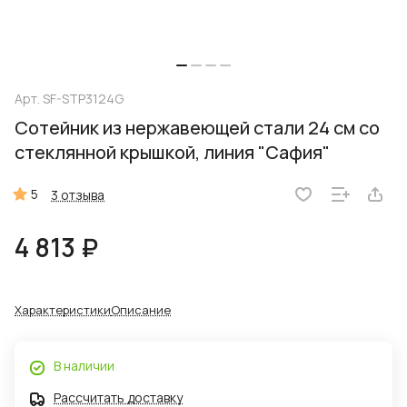
Арт.
SF-STP3124G
Сотейник из нержавеющей стали 24 см со
стеклянной крышкой, линия "Сафия"
5
3 отзыва
4 813 ₽
Характеристики
Описание
В наличии
Рассчитать доставку