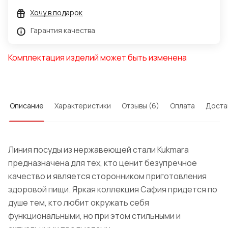
Хочу в подарок
Гарантия качества
Комплектация изделий может быть изменена
Описание
Характеристики
Отзывы (6)
Оплата
Доста
Линия посуды из нержавеющей стали Kukmara
предназначена для тех, кто ценит безупречное
качество и является сторонником приготовления
здоровой пищи. Яркая коллекция Сафия придется по
душе тем, кто любит окружать себя
функциональными, но при этом стильными и