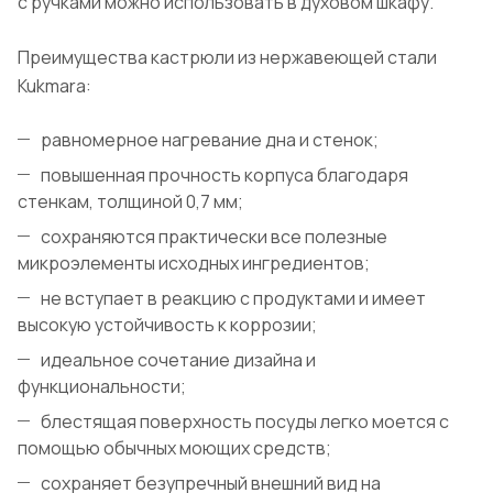
с ручками можно использовать в духовом шкафу.
Преимущества кастрюли из нержавеющей стали
Kukmara:
равномерное нагревание дна и стенок;
повышенная прочность корпуса благодаря
стенкам, толщиной 0,7 мм;
сохраняются практически все полезные
микроэлементы исходных ингредиентов;
не вступает в реакцию с продуктами и имеет
высокую устойчивость к коррозии;
идеальное сочетание дизайна и
функциональности;
блестящая поверхность посуды легко моется с
помощью обычных моющих средств;
сохраняет безупречный внешний вид на