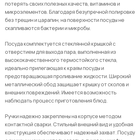
потерять своих полезных качеств, витаминов и
микроэлементов. Благодаря безупречной полировке
без трещин и царапин, на поверхности посуды не
скапливаются бактерии и микробы.
Посуда комплектуется стеклянной крышкой с
отверстием для выхода пара, выполненная из
высококачественного термостойкого стекла,
идеально прилегающая к краям посуды и
предотвращающая проливание жидкости. Широкий
металлический обод защищает крышку от сколов и
внешних повреждений. Имеется возможность
наблюдать процесс приготовления блюд.
Ручки надежно закреплены на корпусе методом
контактной сварки. Стильный внешний вид и удобная
конструкция обеспечивают надежный захват. Посуду