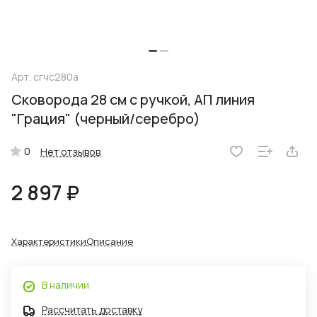
Арт.
сгчс280а
Сковорода 28 см с ручкой, АП линия
"Грация" (черный/серебро)
0
Нет отзывов
2 897 ₽
Характеристики
Описание
В наличии
Рассчитать доставку