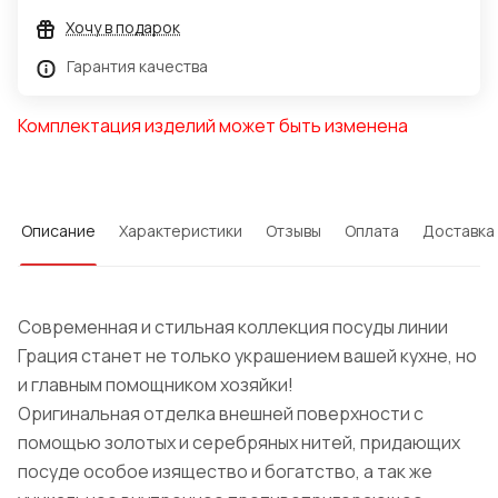
Хочу в подарок
Гарантия качества
Комплектация изделий может быть изменена
Описание
Характеристики
Отзывы
Оплата
Доставка
Современная и стильная коллекция посуды линии
Грация станет не только украшением вашей кухне, но
и главным помощником хозяйки!
Оригинальная отделка внешней поверхности с
помощью золотых и серебряных нитей, придающих
посуде особое изящество и богатство, а так же